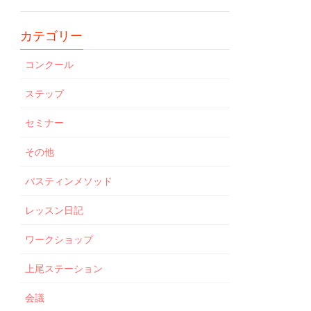
カテゴリー
コンクール
ステップ
セミナー
その他
バスティンメソッド
レッスン日記
ワークショップ
上尾ステーション
会議