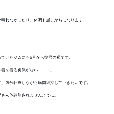
が晴れなかったり、体調も崩しがちになります。
。
っていたジムにも6月から復帰の私です。
水着を着る勇気がない・・・。
て、気分転換しながら筋肉維持していきたいです。
皆さん体調崩されませんように。