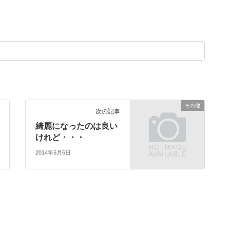
その他
次の記事
綺麗になったのは良い
けれど・・・
2014年6月6日