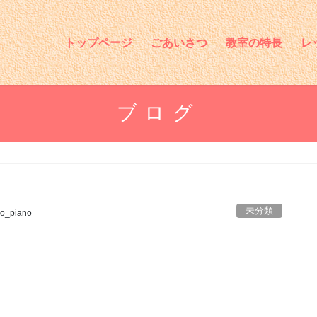
トップページ
ごあいさつ
教室の特長
レ
ブログ
未分類
o_piano