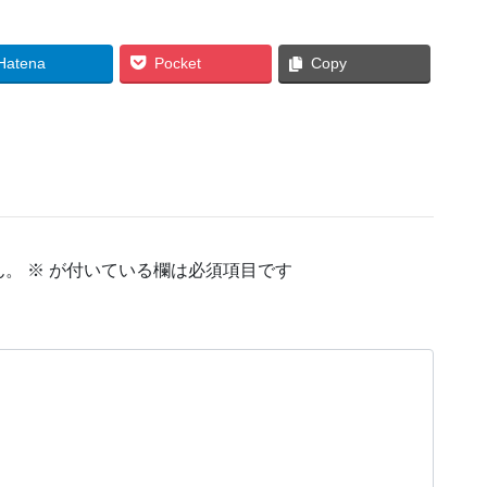
Hatena
Pocket
Copy
ん。
※
が付いている欄は必須項目です