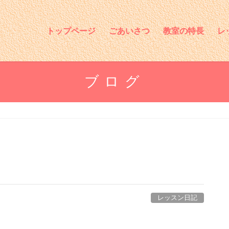
トップページ
ごあいさつ
教室の特長
レ
ブログ
レッスン日記