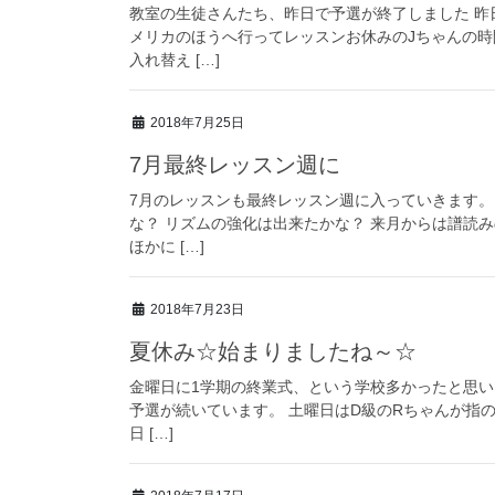
教室の生徒さんたち、昨日で予選が終了しました 昨
メリカのほうへ行ってレッスンお休みのJちゃんの時
入れ替え […]
2018年7月25日
7月最終レッスン週に
7月のレッスンも最終レッスン週に入っていきます。
な？ リズムの強化は出来たかな？ 来月からは譜読
ほかに […]
2018年7月23日
夏休み☆始まりましたね～☆
金曜日に1学期の終業式、という学校多かったと思い
予選が続いています。 土曜日はD級のRちゃんが指の
日 […]