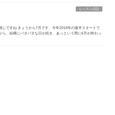
レッスン日記
じですね きょうから7月です、今年2018年の後半スタートで
から、結構にバタバタな日が続き、あっという間に6月が終わっ