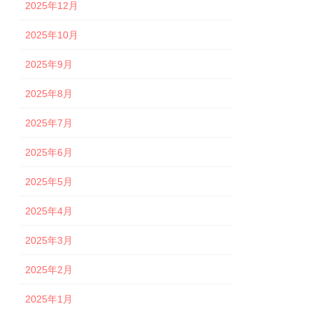
2025年12月
2025年10月
2025年9月
2025年8月
2025年7月
2025年6月
2025年5月
2025年4月
2025年3月
2025年2月
2025年1月