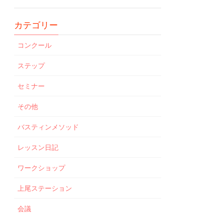
カテゴリー
コンクール
ステップ
セミナー
その他
バスティンメソッド
レッスン日記
ワークショップ
上尾ステーション
会議