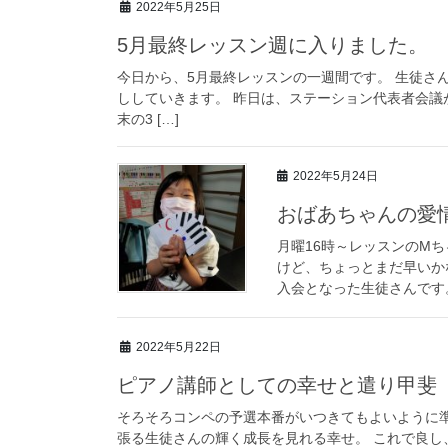
2022年5月25日
5月最終レッスン週に入りました。
今日から、5月最終レッスンの一週間です。 生徒さ
ししていきます。 昨日は、ステーション代表者会議
末の3 […]
2022年5月24日
おばあちゃんの愛
月曜16時～レッスンのMち
けど、ちょっとまだ早いか
入会となった生徒さんです。
2022年5月22日
ピアノ講師としての幸せと遣り甲斐
そろそろコンペの予選本番がいつきてもよいように準
張る生徒さんの輝く成長を見れる幸せ。 これで良