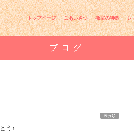
トップページ
ごあいさつ
教室の特長
レ
ブログ
未分類
とう♪