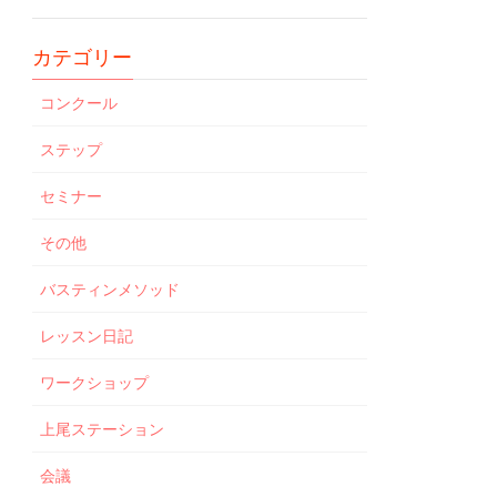
カテゴリー
コンクール
ステップ
セミナー
その他
バスティンメソッド
レッスン日記
ワークショップ
上尾ステーション
会議