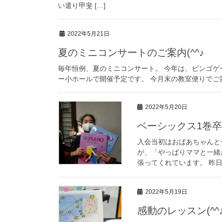
い遣り甲斐 […]
2022年5月21日
夏のミニコンサートのご案内(^^♪
毎年恒例、夏のミニコンサート。 今年は、ビンゴゲー
ー小ホールで開催予定です。 今月末の教室便りでご案内
2022年5月20日
ベーシックス1巻
入会当初はおばあちゃんと
が、「やっぱりママと一緒
張ってくれています。 昨日
2022年5月19日
感動のレッスン(^^