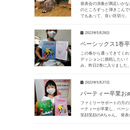
発表会の演奏が満足いかな
のところずっと弾きこんで
でもあって、良い区切り。 
2022年5月28日
ベーシックス1巻
この春から通ってきてくれ
ディションに挑戦したい！
み、昨日2巻に入りました。
2022年5月27日
パーティー卒業おめ
ファミリーサポートの方の
ーティーが卒業し、ベーシ
笑顔笑顔のAちゃん。 発表