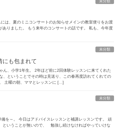
未分類
んには、夏のミニコンサートのお知らせメインの教室便りをお渡
がありました。 もう来年のコンサートの話です。 私も、今年度
未分類
情にも包まれて
ゃん、小学1年生。 2年ほど前に2回体験レッスンに来てくれた
な、ということでその時は見送り、この春再度訪れてくれての
 土曜の朝、ママとレッスンに […]
未分類
備を～。 今日はアドバイスレッスンと補講レッスンです。 頑
し、ということが無いので、 勉強し続けなければやっていけな