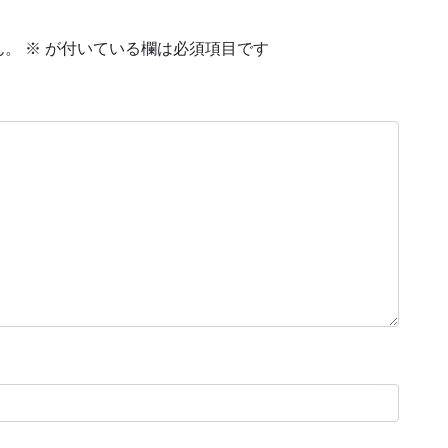
ん。
※
が付いている欄は必須項目です