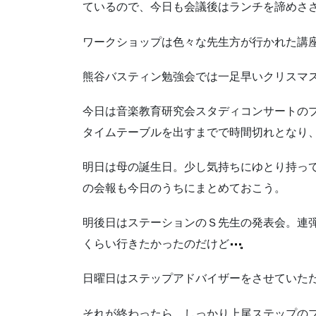
ているので、今日も会議後はランチを諦めさ
ワークショップは色々な先生方が行かれた講
熊谷バスティン勉強会では一足早いクリスマ
今日は音楽教育研究会スタディコンサートの
タイムテーブルを出すまでで時間切れとなり
明日は母の誕生日。少し気持ちにゆとり持っ
の会報も今日のうちにまとめておこう。
明後日はステーションのＳ先生の発表会。連
くらい行きたかったのだけど
日曜日はステップアドバイザーをさせていた
それが終わったら、しっかり上尾ステップの