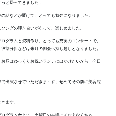
さっと帰ってきました
座の話などが聞けて、とっても勉強になりました。
スソングの弾き合いがあって、楽しめました。
プログラムと資料作り。とっても充実のコンサートで、
、役割分担などは来月の例会へ持ち越しとなりました。
てお昼はゆっくりお祝いランチに出かけたいから、今日
弾で出演させていただきま～す。せめてその前に美容院
だきます。
プログラム考えて、火曜日の会議にそなえなくちゃ。