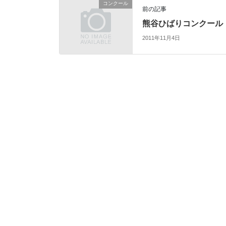
コンクール
前の記事
熊谷ひばりコンクール
2011年11月4日