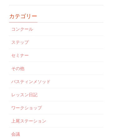
カテゴリー
コンクール
ステップ
セミナー
その他
バスティンメソッド
レッスン日記
ワークショップ
上尾ステーション
会議