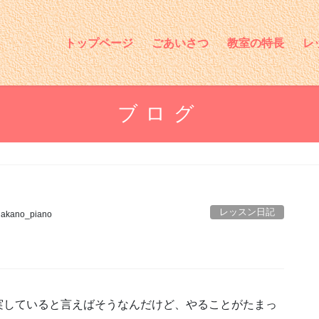
トップページ
ごあいさつ
教室の特長
レ
ブログ
レッスン日記
nakano_piano
実していると言えばそうなんだけど、やることがたまっ