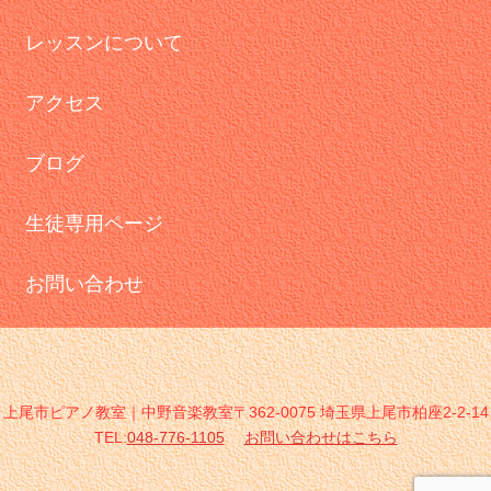
レッスンについて
アクセス
ブログ
生徒専用ページ
お問い合わせ
上尾市ピアノ教室｜中野音楽教室〒362-0075 埼玉県上尾市柏座2-2-14
TEL:
048-776-1105
お問い合わせはこちら