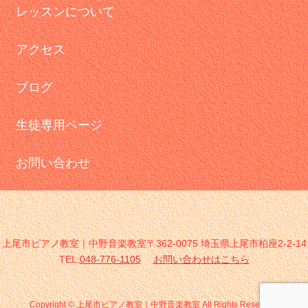
レッスンについて
アクセス
ブログ
生徒専用ページ
お問い合わせ
上尾市ピアノ教室｜中野音楽教室〒362-0075 埼玉県上尾市柏座2-2-14
TEL:
048-776-1105
お問い合わせはこちら
Copyright © 上尾市ピアノ教室｜中野音楽教室 All Rights Reserved.