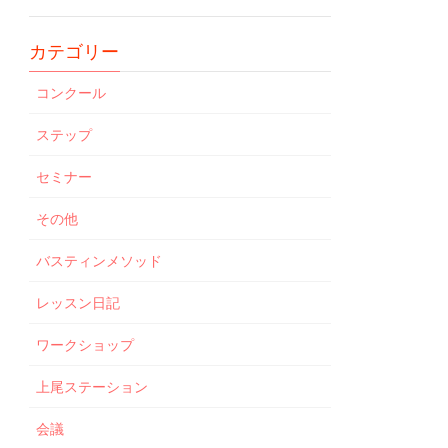
カテゴリー
コンクール
ステップ
セミナー
その他
バスティンメソッド
レッスン日記
ワークショップ
上尾ステーション
会議