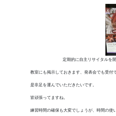
定期的に自主リサイタルを
教室にも掲示しておきます、発表会でも受付
是非足を運んでいただきたいです。
皆頑張ってますね。
練習時間の確保も大変でしょうが、時間の使