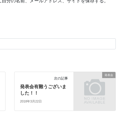
に自分の名前、メールアドレス、サイトを保存する。
発表会
次の記事
発表会有難うございま
した！！
2018年3月22日