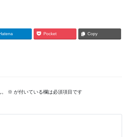
Hatena
Pocket
Copy
ん。
※
が付いている欄は必須項目です