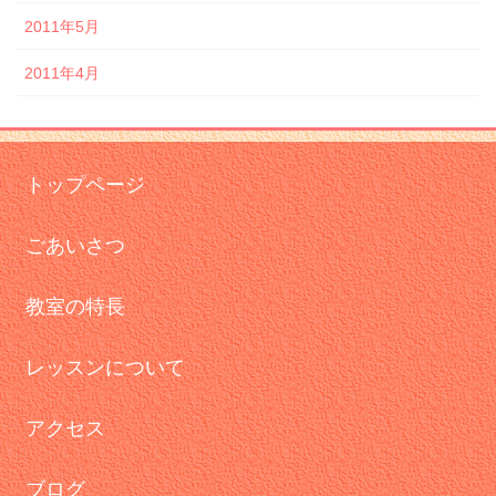
2011年5月
2011年4月
トップページ
ごあいさつ
教室の特長
レッスンについて
アクセス
ブログ