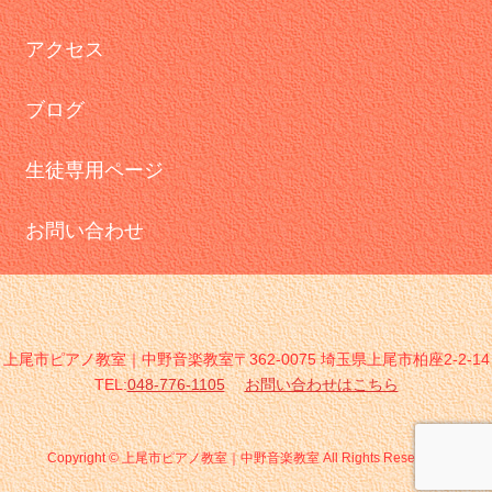
アクセス
ブログ
生徒専用ページ
お問い合わせ
上尾市ピアノ教室｜中野音楽教室〒362-0075 埼玉県上尾市柏座2-2-14
TEL:
048-776-1105
お問い合わせはこちら
Copyright © 上尾市ピアノ教室｜中野音楽教室 All Rights Reserved.