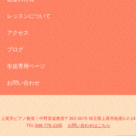
レッスンについて
アクセス
ブログ
生徒専用ページ
お問い合わせ
上尾市ピアノ教室｜中野音楽教室〒362-0075 埼玉県上尾市柏座2-2-14
TEL:
048-776-1105
お問い合わせはこちら