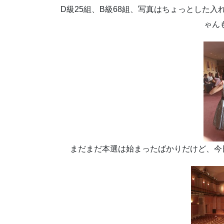
D級25組、B級68組、写真はちょっとした
ゃん
まだまだ本選は始まったばかりだけど、今