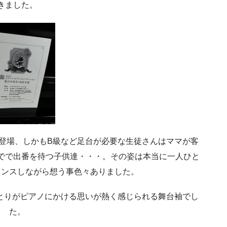
きました。
登場、しかもB級など足台が必要な生徒さんはママが客
でで出番を待つ子供達・・・。その姿は本当に一人ひと
ウンスしながら想う事色々ありました。
とりがピアノにかける思いが熱く感じられる舞台袖でし
た。