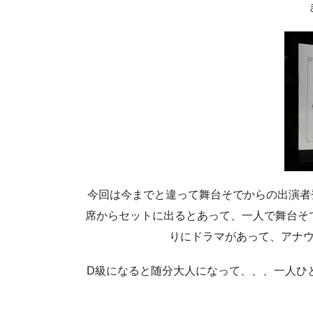
今回は今までと違って舞台そでからの出演者
席からセットに出るとあって、一人で舞台そ
りにドラマがあって、アナ
D級になると随分大人になって、、、一人ひ