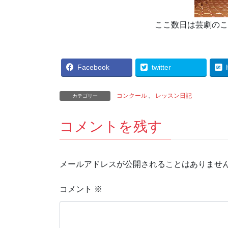
ここ数日は芸劇のこ
Facebook
twitter
コンクール
、
レッスン日記
カテゴリー
コメントを残す
メールアドレスが公開されることはありませ
コメント
※