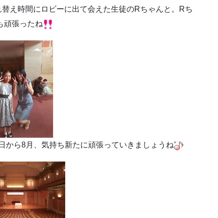
入れ替え時間にロビーに出て会えた生徒のRちゃんと。Rち
も頑張ったね
日から8月、気持ち新たに頑張っていきましょうね