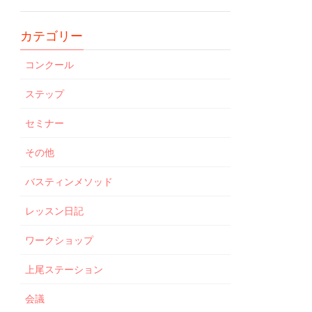
カテゴリー
コンクール
ステップ
セミナー
その他
バスティンメソッド
レッスン日記
ワークショップ
上尾ステーション
会議