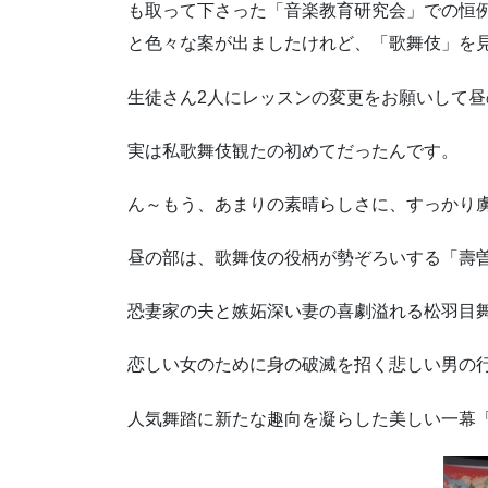
も取って下さった「音楽教育研究会」での恒
と色々な案が出ましたけれど、「歌舞伎」を
生徒さん2人にレッスンの変更をお願いして
実は私歌舞伎観たの初めてだったんです。
ん～もう、あまりの素晴らしさに、すっかり
昼の部は、歌舞伎の役柄が勢ぞろいする「壽
恐妻家の夫と嫉妬深い妻の喜劇溢れる松羽目
恋しい女のために身の破滅を招く悲しい男の
人気舞踏に新たな趣向を凝らした美しい一幕