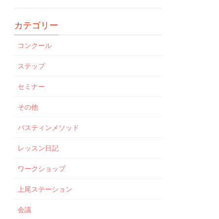
カテゴリー
コンクール
ステップ
セミナー
その他
バスティンメソッド
レッスン日記
ワークショップ
上尾ステーション
会議