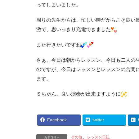
ってしまいました。
周りの先生からは、忙しい時だからこそ良い
激で、思いっきり充電できました
また行きたいですね
さぁ、今日は朝からレッスン、今日も二人の
のですが、今日はレッスンとレッスンの合間
ます。
Ｓちゃん、良い演奏が出来ますように
Facebook
twitter
その他
、
レッスン日記
カテゴリー