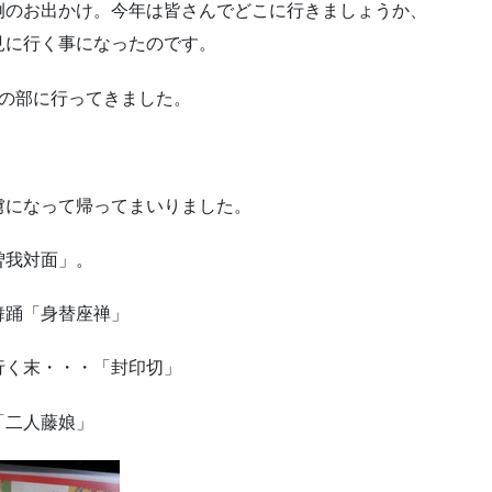
例のお出かけ。今年は皆さんでどこに行きましょうか、
見に行く事になったのです。
昼の部に行ってきました。
虜になって帰ってまいりました。
曽我対面」。
舞踊「身替座禅」
行く末・・・「封印切」
「二人藤娘」