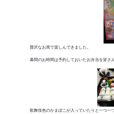
贅沢なお席で楽しんできました。
幕間のお時間は予約しておいたお弁当を皆さ
歌舞伎色のかまぼこが入っていたりと一つ一