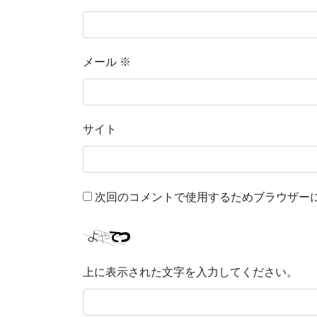
メール
※
サイト
次回のコメントで使用するためブラウザー
上に表示された文字を入力してください。