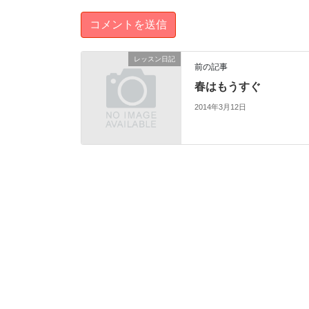
レッスン日記
前の記事
春はもうすぐ
2014年3月12日