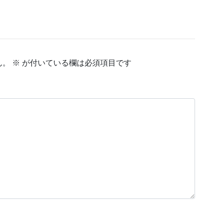
ん。
※
が付いている欄は必須項目です