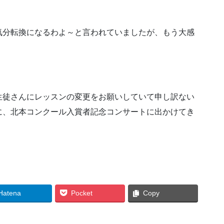
気分転換になるわよ～と言われていましたが、もう大感
生徒さんにレッスンの変更をお願いしていて申し訳ない
に、北本コンクール入賞者記念コンサートに出かけてき
Hatena
Pocket
Copy