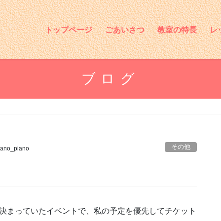
トップページ
ごあいさつ
教室の特長
レ
ブログ
その他
ano_piano
ら決まっていたイベントで、私の予定を優先してチケット