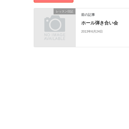
レッスン日記
前の記事
ホール弾き合い会
2013年6月24日