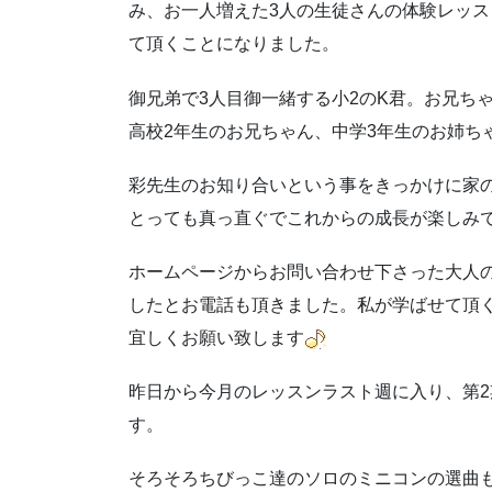
み、お一人増えた3人の生徒さんの体験レッス
て頂くことになりました。
御兄弟で3人目御一緒する小2のK君。お兄ち
高校2年生のお兄ちゃん、中学3年生のお姉ち
彩先生のお知り合いという事をきっかけに家の
とっても真っ直ぐでこれからの成長が楽しみ
ホームページからお問い合わせ下さった大人
したとお電話も頂きました。私が学ばせて頂
宜しくお願い致します
昨日から今月のレッスンラスト週に入り、第
す。
そろそろちびっこ達のソロのミニコンの選曲