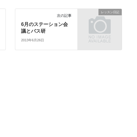
レッスン日記
次の記事
6月のステーション会
議とバス研
2013年6月26日