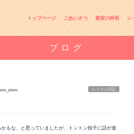
トップページ
ごあいさつ
教室の特長
レ
ブログ
レッスン日記
ano_piano
るかもな、と思っていましたが、トントン拍子に話が進