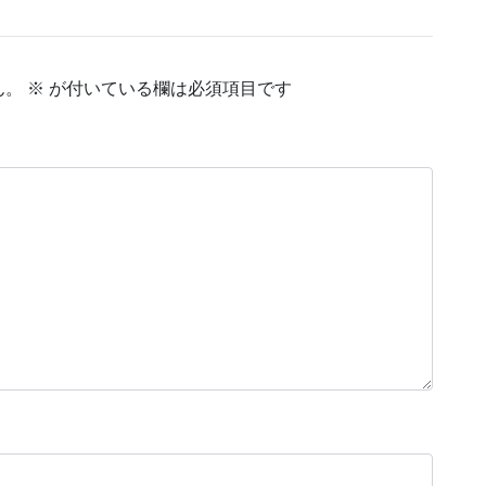
ん。
※
が付いている欄は必須項目です