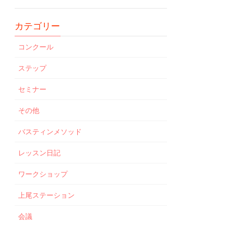
カテゴリー
コンクール
ステップ
セミナー
その他
バスティンメソッド
レッスン日記
ワークショップ
上尾ステーション
会議