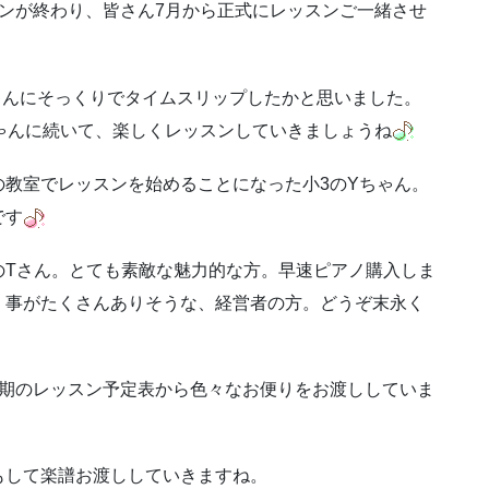
ンが終わり、皆さん7月から正式にレッスンご一緒させ
ゃんにそっくりでタイムスリップしたかと思いました。
ゃんに続いて、楽しくレッスンしていきましょうね
教室でレッスンを始めることになった小3のYちゃん。
です
のTさん。とても素敵な魅力的な方。早速ピアノ購入しま
く事がたくさんありそうな、経営者の方。どうぞ末永く
2期のレッスン予定表から色々なお便りをお渡ししていま
もして楽譜お渡ししていきますね。