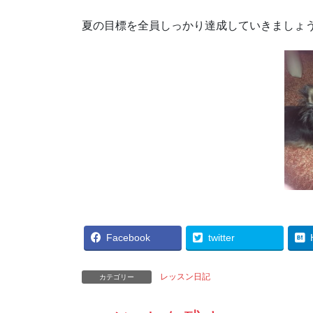
夏の目標を全員しっかり達成していきましょ
Facebook
twitter
レッスン日記
カテゴリー