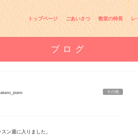
トップページ
ごあいさつ
教室の特長
レ
ブログ
その他
nakano_piano
ッスン週に入りました。