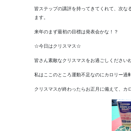
皆ステップの講評を持ってきてくれて、次な
ます。
来年のまず最初の目標は発表会かな！？
☆今日はクリスマス☆
皆さん素敵なクリスマスをお過ごしください
私はここのところ運動不足なのにカロリー過
クリスマスが終わったらお正月に備えて、カ