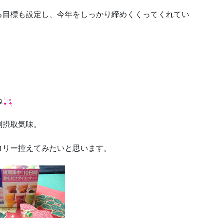
る目標も設定し、今年をしっかり締めくくってくれてい
ね
剰摂取気味。
ロリー控えてみたいと思います。