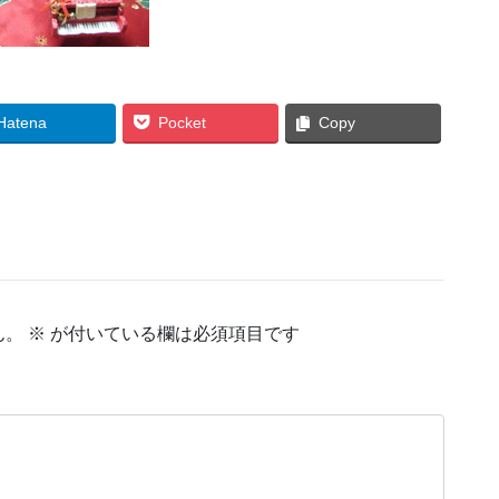
Hatena
Pocket
Copy
ん。
※
が付いている欄は必須項目です