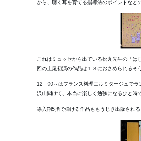
から、聴く耳を育てる指導法のポイントなど
これはミュッセから出ている松丸先生の「は
回の上尾初演の作品は１３におさめられるそ
12：00～はフランス料理エルミタージュで
沢山聞けて、本当に楽しく勉強になるひと時
導入期5指で弾ける作品ももうじき出版される