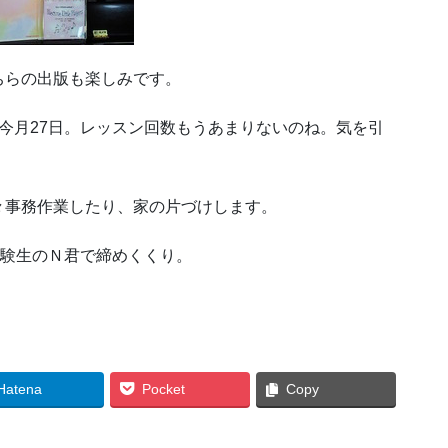
ちらの出版も楽しみです。
今月27日。レッスン回数もうあまりないのね。気を引
々事務作業したり、家の片づけします。
受験生のＮ君で締めくくり。
Hatena
Pocket
Copy
ン