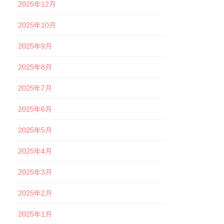
2025年12月
2025年10月
2025年9月
2025年8月
2025年7月
2025年6月
2025年5月
2025年4月
2025年3月
2025年2月
2025年1月