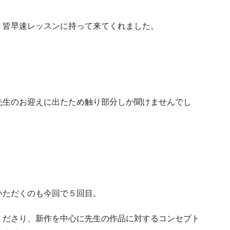
。皆早速レッスンに持って来てくれました。
先生のお迎えに出たため触り部分しか聞けませんでし
いただくのも今回で５回目。
くださり、新作を中心に先生の作品に対するコンセプト