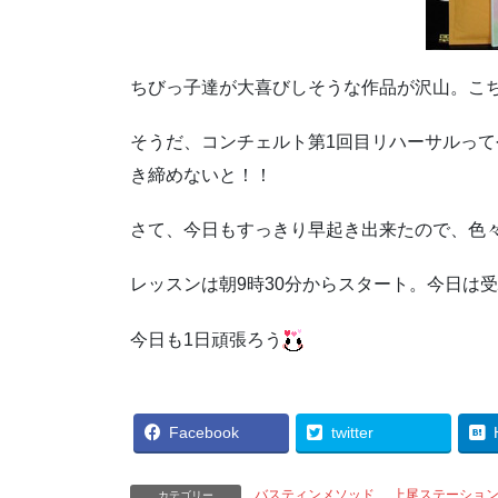
ちびっ子達が大喜びしそうな作品が沢山。こ
そうだ、コンチェルト第1回目リハーサルって
き締めないと！！
さて、今日もすっきり早起き出来たので、色
レッスンは朝9時30分からスタート。今日は
今日も1日頑張ろう
Facebook
twitter
バスティンメソッド
、
上尾ステーショ
カテゴリー