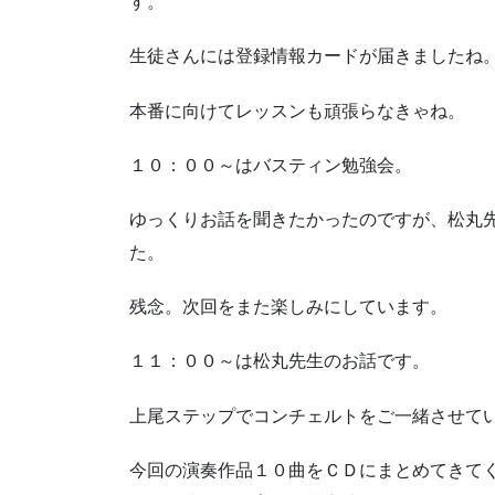
す。
生徒さんには登録情報カードが届きましたね
本番に向けてレッスンも頑張らなきゃね。
１０：００～はバスティン勉強会。
ゆっくりお話を聞きたかったのですが、松丸
た。
残念。次回をまた楽しみにしています。
１１：００～は松丸先生のお話です。
上尾ステップでコンチェルトをご一緒させて
今回の演奏作品１０曲をＣＤにまとめてきて