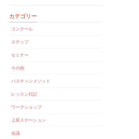
カテゴリー
コンクール
ステップ
セミナー
その他
バスティンメソッド
レッスン日記
ワークショップ
上尾ステーション
会議