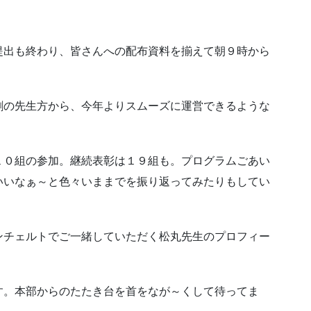
提出も終わり、皆さんへの配布資料を揃えて朝９時から
割の先生方から、今年よりスムーズに運営できるような
１０組の参加。継続表彰は１９組も。プログラムごあい
いいなぁ～と色々いままでを振り返ってみたりもしてい
ンチェルトでご一緒していただく松丸先生のプロフィー
す。本部からのたたき台を首をなが～くして待ってま