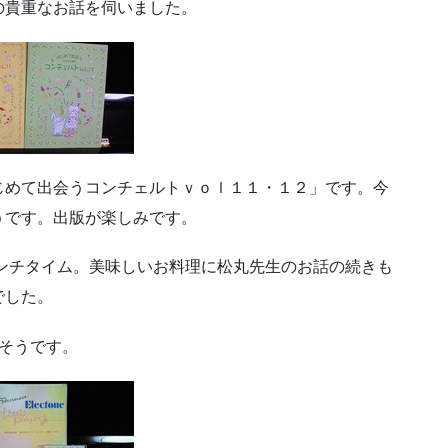
の貴重なお話を伺いました。
じめて出会うコンチェルトｖｏｌ１１・１２」です。今
うです。出版が楽しみです。
ランチタイム。美味しいお料理に松丸先生のお話の続きも
でした。
そうです。