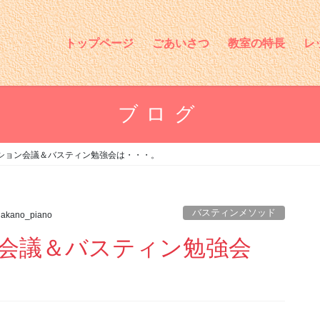
トップページ
ごあいさつ
教室の特長
レ
ブログ
ション会議＆バスティン勉強会は・・・。
バスティンメソッド
nakano_piano
会議＆バスティン勉強会