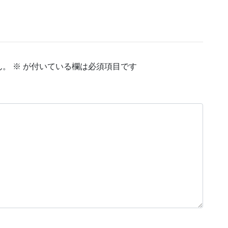
ん。
※
が付いている欄は必須項目です