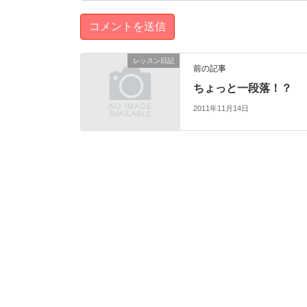
レッスン日記
前の記事
ちょっと一段落！？
2011年11月14日