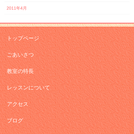
2011年4月
トップページ
ごあいさつ
教室の特長
レッスンについて
アクセス
ブログ