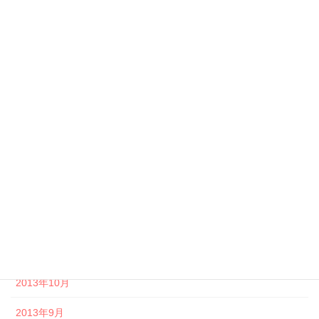
2014年7月
2014年6月
2014年5月
2014年4月
2014年3月
2014年2月
2014年1月
2013年12月
2013年11月
2013年10月
2013年9月