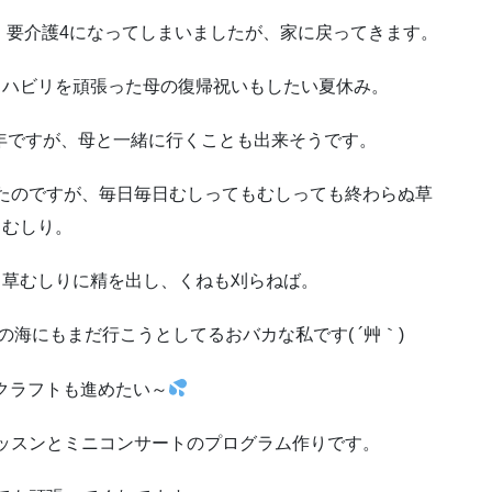
、要介護4になってしまいましたが、家に戻ってきます。
リハビリを頑張った母の復帰祝いもしたい夏休み。
年ですが、母と一緒に行くことも出来そうです。
たのですが、毎日毎日むしってもむしっても終わらぬ草
むしり。
し草むしりに精を出し、くねも刈らねば。
海にもまだ行こうとしてるおバカな私です( ´艸｀)
クラフトも進めたい～
ッスンとミニコンサートのプログラム作りです。