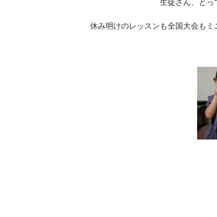
生徒さん、とっ
休み明けのレッスンも全国大会もミニ