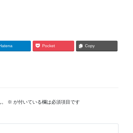
Hatena
Pocket
Copy
ん。
※
が付いている欄は必須項目です