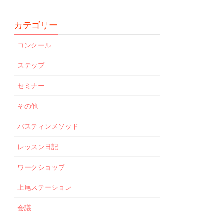
カテゴリー
コンクール
ステップ
セミナー
その他
バスティンメソッド
レッスン日記
ワークショップ
上尾ステーション
会議