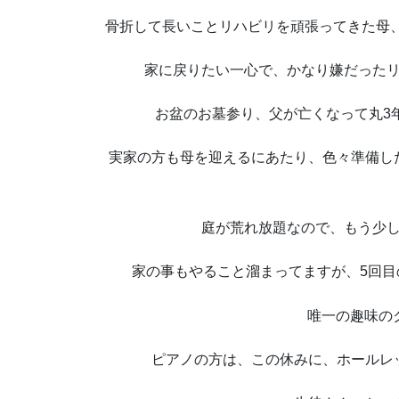
骨折して長いことリハビリを頑張ってきた母
家に戻りたい一心で、かなり嫌だった
お盆のお墓参り、父が亡くなって丸3
実家の方も母を迎えるにあたり、色々準備し
庭が荒れ放題なので、もう少
家の事もやること溜まってますが、5回目の
唯一の趣味の
ピアノの方は、この休みに、ホールレ