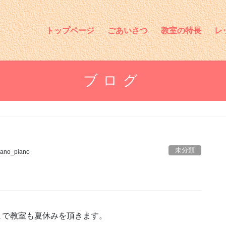
トップページ
ごあいさつ
教室の特長
レ
ブログ
未分類
ano_piano
日まで教室も夏休みを頂きます。