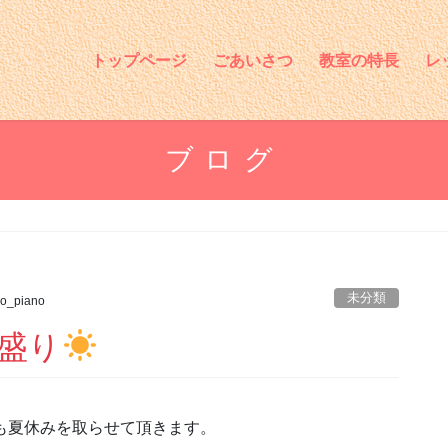
トップページ
ごあいさつ
教室の特長
レ
ブログ
未分類
o_piano
盛り
室も夏休みを取らせて頂きます。