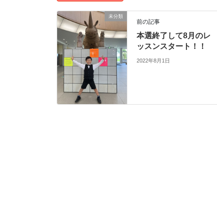
未分類
前の記事
本選終了して8月のレ
ッスンスタート！！
2022年8月1日