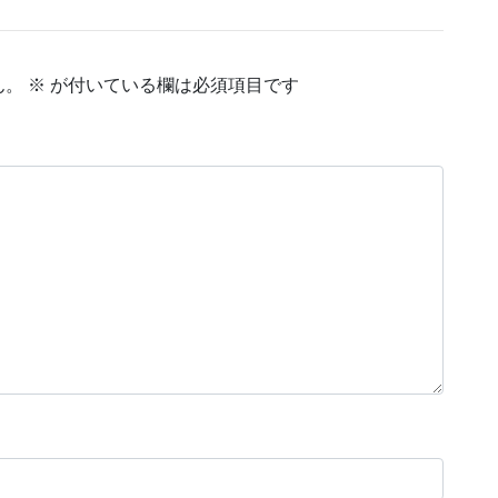
ん。
※
が付いている欄は必須項目です