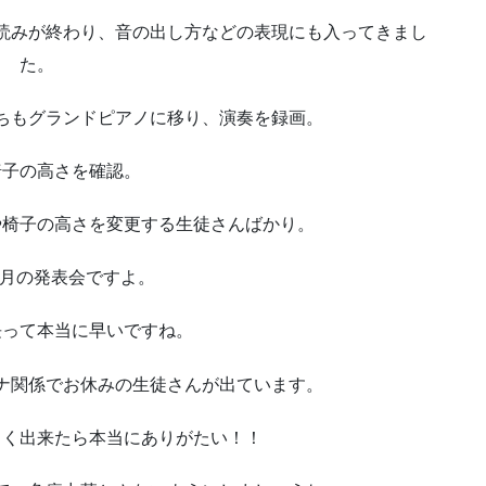
読みが終わり、音の出し方などの表現にも入ってきまし
た。
ちもグランドピアノに移り、演奏を録画。
椅子の高さを確認。
や椅子の高さを変更する生徒さんばかり。
3月の発表会ですよ。
長って本当に早いですね。
ナ関係でお休みの生徒さんが出ています。
しく出来たら本当にありがたい！！