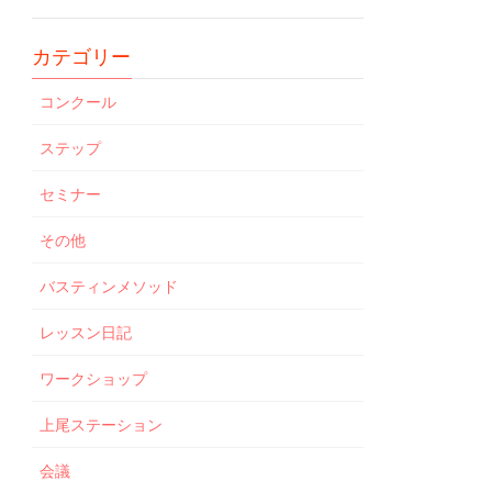
カテゴリー
コンクール
ステップ
セミナー
その他
バスティンメソッド
レッスン日記
ワークショップ
上尾ステーション
会議