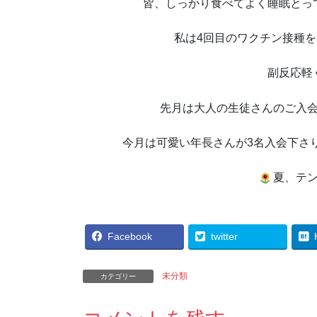
皆、しっかり食べてよく睡眠とっ
私は4回目のワクチン接種
副反応軽
先月は大人の生徒さんのご入
今月は可愛い年長さんが3名入会下さり
夏、テ
Facebook
twitter
未分類
カテゴリー