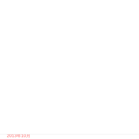
2014年8月
2014年7月
2014年6月
2014年5月
2014年4月
2014年3月
2014年2月
2014年1月
2013年12月
2013年11月
2013年10月