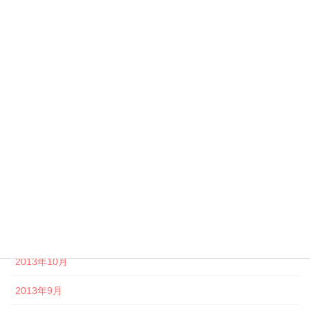
2014年7月
2014年6月
2014年5月
2014年4月
2014年3月
2014年2月
2014年1月
2013年12月
2013年11月
2013年10月
2013年9月