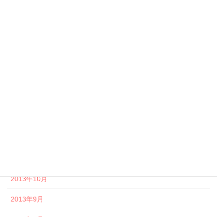
2014年6月
2014年5月
2014年4月
2014年3月
2014年2月
2014年1月
2013年12月
2013年11月
2013年10月
2013年9月