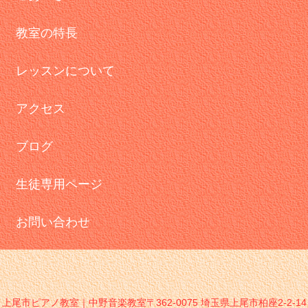
教室の特長
レッスンについて
アクセス
ブログ
生徒専用ページ
お問い合わせ
上尾市ピアノ教室｜中野音楽教室〒362-0075 埼玉県上尾市柏座2-2-14