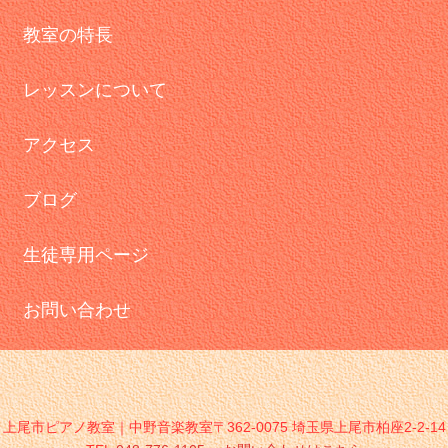
教室の特長
レッスンについて
アクセス
ブログ
生徒専用ページ
お問い合わせ
上尾市ピアノ教室｜中野音楽教室〒362-0075 埼玉県上尾市柏座2-2-14