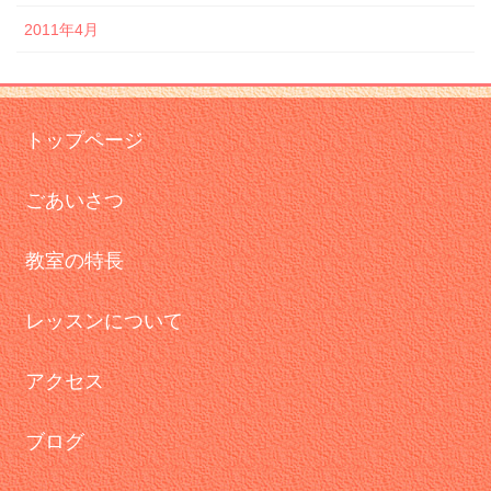
2011年4月
トップページ
ごあいさつ
教室の特長
レッスンについて
アクセス
ブログ