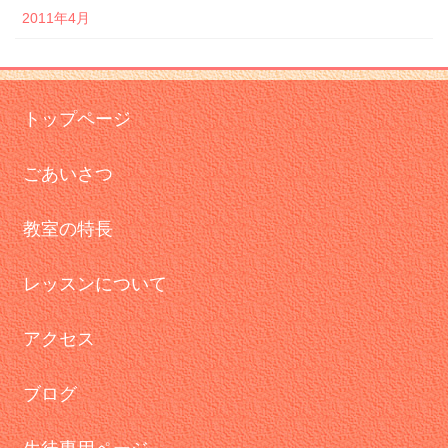
2011年4月
トップページ
ごあいさつ
教室の特長
レッスンについて
アクセス
ブログ