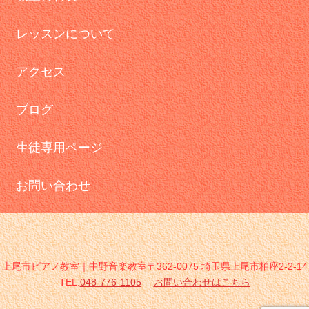
レッスンについて
アクセス
ブログ
生徒専用ページ
お問い合わせ
上尾市ピアノ教室｜中野音楽教室〒362-0075 埼玉県上尾市柏座2-2-14
TEL:
048-776-1105
お問い合わせはこちら