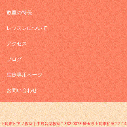
教室の特長
レッスンについて
アクセス
ブログ
生徒専用ページ
お問い合わせ
上尾市ピアノ教室｜中野音楽教室〒362-0075 埼玉県上尾市柏座2-2-14