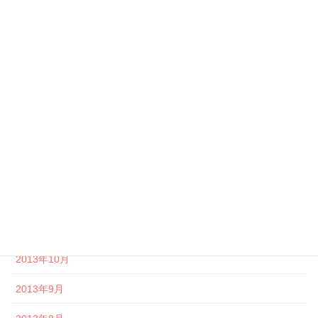
2014年6月
2014年5月
2014年4月
2014年3月
2014年2月
2014年1月
2013年12月
2013年11月
2013年10月
2013年9月