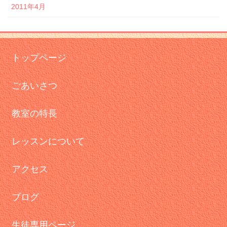
2011年4月
トップページ
ごあいさつ
教室の特長
レッスンについて
アクセス
ブログ
生徒専用ページ