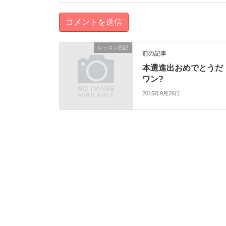
レッスン日記
前の記事
本選進出おめでとうだ
ワン?
2015年9月26日