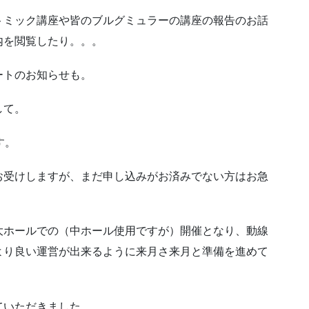
トミック講座や皆のブルグミュラーの講座の報告のお話
内を閲覧したり。。。
ートのお知らせも。
して。
す。
お受けしますが、まだ申し込みがお済みでない方はお急
大ホールでの（中ホール使用ですが）開催となり、動線
より良い運営が出来るように来月さ来月と準備を進めて
ていただきました。