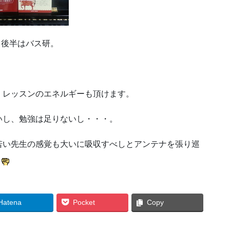
て後半はバス研。
、レッスンのエネルギーも頂けます。
いし、勉強は足りないし・・・。
若い先生の感覚も大いに吸収すべしとアンテナを張り巡
Hatena
Pocket
Copy