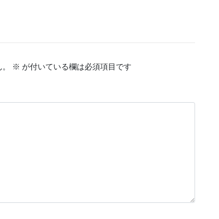
ん。
※
が付いている欄は必須項目です