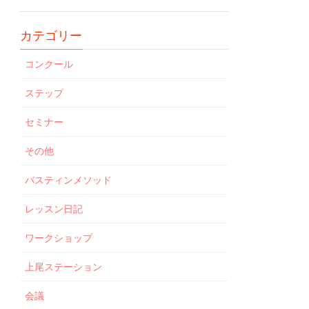
カテゴリー
コンクール
ステップ
セミナー
その他
バスティンメソッド
レッスン日記
ワークショップ
上尾ステーション
会議