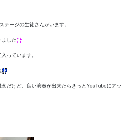
トステージの生徒さんがいます。
きました
て入っています。
ね
だけど、良い演奏が出来たらきっとYouTubeにアッ