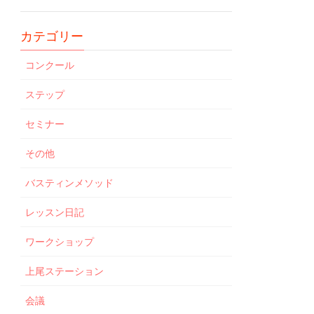
カテゴリー
コンクール
ステップ
セミナー
その他
バスティンメソッド
レッスン日記
ワークショップ
上尾ステーション
会議