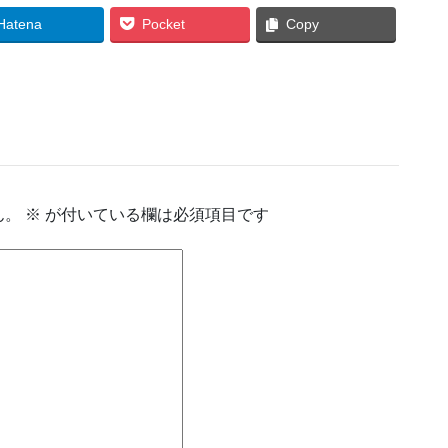
Hatena
Pocket
Copy
ん。
※
が付いている欄は必須項目です