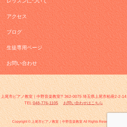
レッスンについて
アクセス
ブログ
生徒専用ページ
お問い合わせ
上尾市ピアノ教室｜中野音楽教室〒362-0075 埼玉県上尾市柏座2-2-14
TEL:
048-776-1105
お問い合わせはこちら
Copyright © 上尾市ピアノ教室｜中野音楽教室 All Rights Reserved.