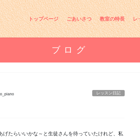
トップページ
ごあいさつ
教室の特長
レ
ブログ
レッスン日記
o_piano
あげたらいいかな～と生徒さんを待っていたけれど、私