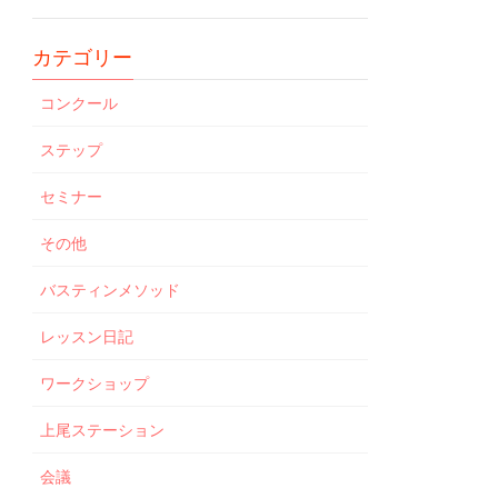
カテゴリー
コンクール
ステップ
セミナー
その他
バスティンメソッド
レッスン日記
ワークショップ
上尾ステーション
会議