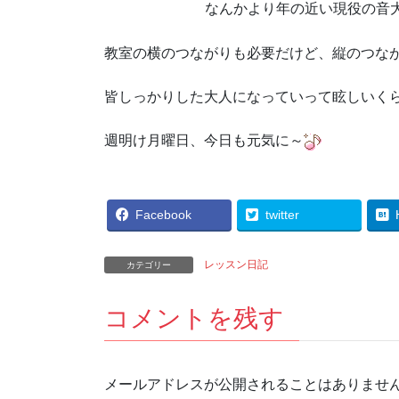
なんかより年の近い現役の音
教室の横のつながりも必要だけど、縦のつな
皆しっかりした大人になっていって眩しいく
週明け月曜日、今日も元気に～
Facebook
twitter
レッスン日記
カテゴリー
コメントを残す
メールアドレスが公開されることはありませ