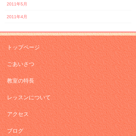
2011年5月
2011年4月
トップページ
ごあいさつ
教室の特長
レッスンについて
アクセス
ブログ