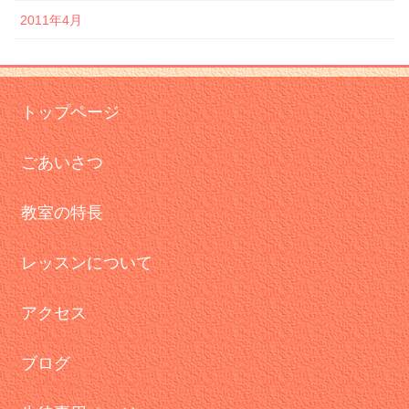
2011年4月
トップページ
ごあいさつ
教室の特長
レッスンについて
アクセス
ブログ