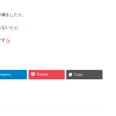
準備をしたり。
らないと
です
Hatena
Pocket
Copy