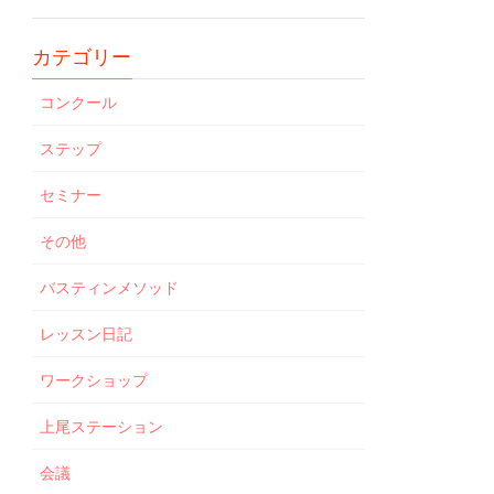
カテゴリー
コンクール
ステップ
セミナー
その他
バスティンメソッド
レッスン日記
ワークショップ
上尾ステーション
会議