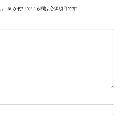
ん。
※
が付いている欄は必須項目です