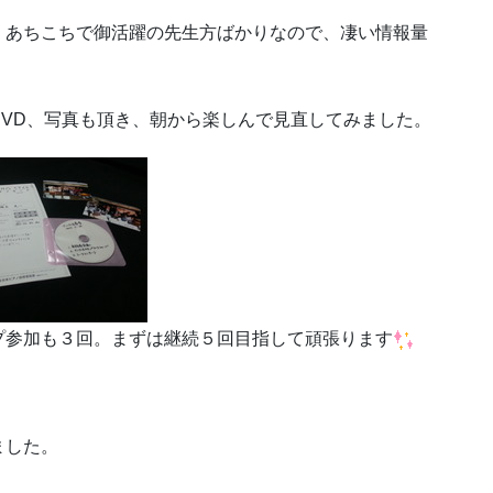
。あちこちで御活躍の先生方ばかりなので、凄い情報量
VD、写真も頂き、朝から楽しんで見直してみました。
プ参加も３回。まずは継続５回目指して頑張ります
ました。