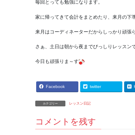
毎回とっても勉強になります。
家に帰ってきて会計をまとめたり、来月の下
来月はコーディネーターだからしっかり頑張
さぁ、土日は朝から夜までびっしりレッスン
今日も頑張りま～す
Facebook
twitter
レッスン日記
カテゴリー
コメントを残す