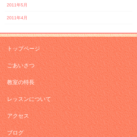
2011年5月
2011年4月
トップページ
ごあいさつ
教室の特長
レッスンについて
アクセス
ブログ