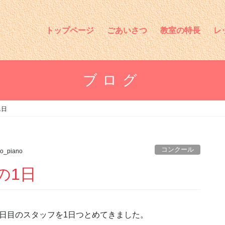
トップページ
ごあいさつ
教室の特長
レ
ブログ
1日
コンクール
o_piano
の1日
日目のスタッフを1日つとめてきました。