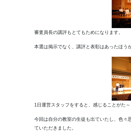
審査員長の講評もとてもためになります。
本選は掲示でなく、講評と表彰はあったほう
1日運営スタッフをすると、感じることがた～
今回は自分の教室の生徒も出ていたし、色々
ていただきました。