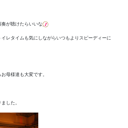
演奏が聴けたらいいな
トイレタイムも気にしながらいつもよりスピーディーに
らお母様達も大変です。
りました。