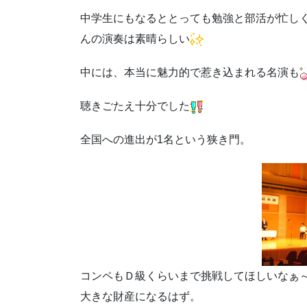
中学生にもなるととっても勉強と部活が忙し
んの演奏は素晴らしい
中には、本当に魅力的で惹き込まれる名演も
聴きごたえ十分でした
全国への進出が1名という狭き門。
コンペもＤ級くらいまで挑戦してほしいなぁ
大きな財産になるはず。