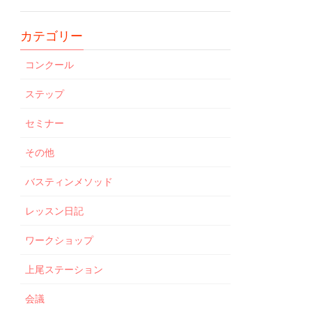
カテゴリー
コンクール
ステップ
セミナー
その他
バスティンメソッド
レッスン日記
ワークショップ
上尾ステーション
会議