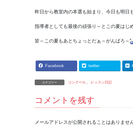
昨日から教室内の本選も始まり、今日も明日
指導者としても最後の頑張り～とこの夏はじ
皆～この夏もあとちょっとだぁ～がんばろ～
Facebook
twitter
コンクール
、
レッスン日記
カテゴリー
コメントを残す
メールアドレスが公開されることはありませ