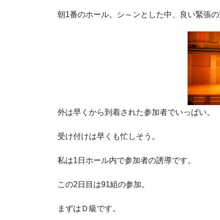
朝1番のホール。シ～ンとした中、良い緊張の
外は早くから到着された参加者でいっぱい。
受け付けは早くも忙しそう。
私は1日ホール内で参加者の誘導です。
この2日目は91組の参加。
まずはＤ級です。