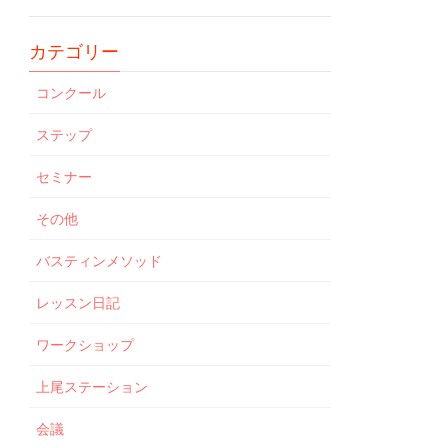
カテゴリー
コンクール
ステップ
セミナー
その他
バスティンメソッド
レッスン日記
ワークショップ
上尾ステーション
会議