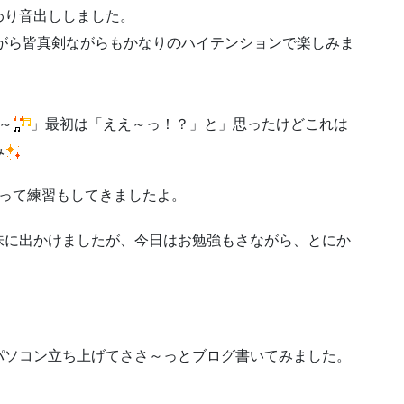
わり音出ししました。
がら皆真剣ながらもかなりのハイテンションで楽しみま
～
」最初は「ええ～っ！？」と」思ったけどこれは
み
残って練習もしてきましたよ。
味に出かけましたが、今日はお勉強もさながら、とにか
パソコン立ち上げてささ～っとブログ書いてみました。