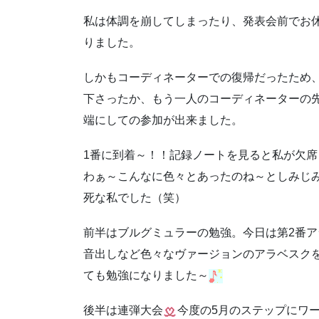
私は体調を崩してしまったり、発表会前でお
りました。
しかもコーディネーターでの復帰だったため
下さったか、もう一人のコーディネーターの
端にしての参加が出来ました。
1番に到着～！！記録ノートを見ると私が欠
わぁ～こんなに色々とあったのね～としみじ
死な私でした（笑）
前半はブルグミュラーの勉強。今日は第2番
音出しなど色々なヴァージョンのアラベスク
ても勉強になりました～
後半は連弾大会
今度の5月のステップにワ