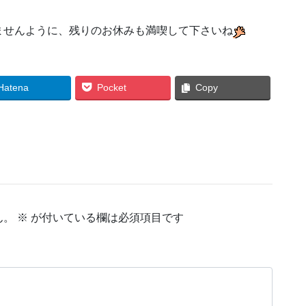
ませんように、残りのお休みも満喫して下さいね
Hatena
Pocket
Copy
ん。
※
が付いている欄は必須項目です