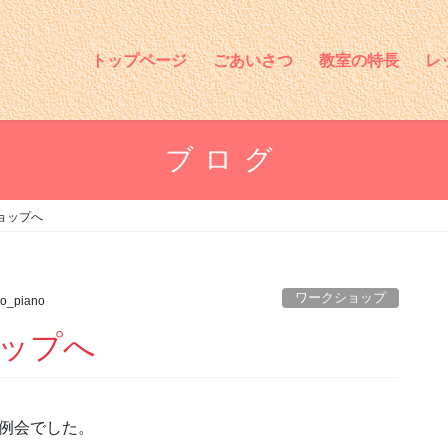
トップページ
ごあいさつ
教室の特長
レ
ブログ
ョップへ
ワークショップ
o_piano
ップへ
例会でした。