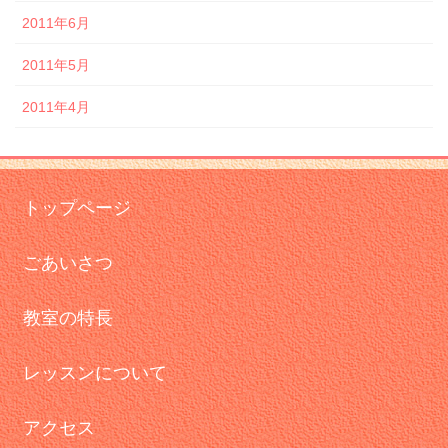
2011年6月
2011年5月
2011年4月
トップページ
ごあいさつ
教室の特長
レッスンについて
アクセス